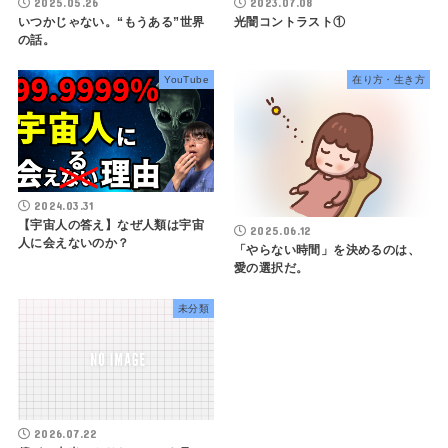
2025.05.26
2023.07.08
いつかじゃない。“もうある”世界
光闇コントラスト①
の話。
YouTube
在り方・生き方
2024.03.31
【宇宙人の答え】なぜ人類は宇宙
2025.06.12
人に会えないのか？
「やらない時間」を決めるのは、
愛の選択だ。
未分類
2026.07.22