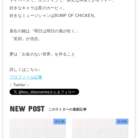
マイペースで、ポジティブで、みんな仲良くがモットー。
好きなキャラは星のカービィ。
好きなミュージシャンはBUMP OF CHICKEN。
座右の銘は「明日は明日の風が吹く」
「笑顔」が信念。
夢は「お金のない世界」を作ること
詳しくはこちら↓
プロフィール記事
↓ Twitter ↓
NEW POST
未分類
未分類