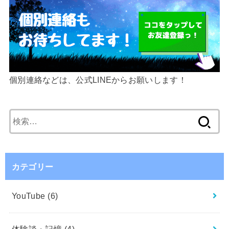
個別連絡などは、公式LINEからお願いします！
検
索:
カテゴリー
YouTube
(6)