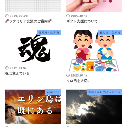
2026.02.28
2023.01.15
ファミリア交流のご案内
ギフト支援について
在り方・生き方
在り方・生き方
2023.01.16
魂は覚えている
2023.01.14
ソロ活を大切に
YouTube
宇宙人からのメッセージ