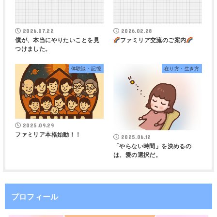
2026.07.22
2026.02.28
僕が、本当にやりたいことを見
ファミリア交流のご案内
つけました。
体験談・記憶
在り方・生き方
2025.09.29
ファミリア本格始動！！
2025.06.12
「やらない時間」を決めるの
は、愛の選択だ。
プロフィール