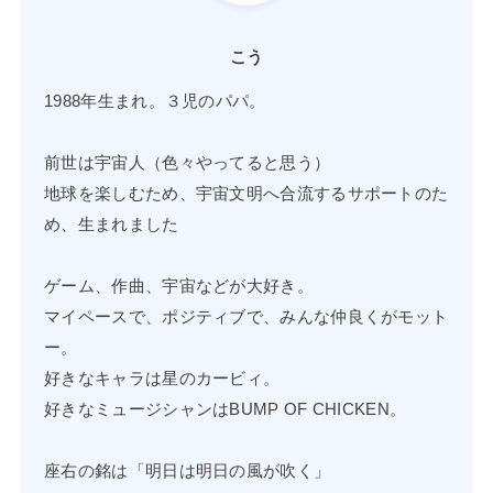
こう
1988年生まれ。３児のパパ。
前世は宇宙人（色々やってると思う）
地球を楽しむため、宇宙文明へ合流するサポートのた
め、生まれました
ゲーム、作曲、宇宙などが大好き。
マイペースで、ポジティブで、みんな仲良くがモット
ー。
好きなキャラは星のカービィ。
好きなミュージシャンはBUMP OF CHICKEN。
座右の銘は「明日は明日の風が吹く」