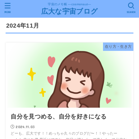
宇宙のメモ帳 ―cosmonaut―
広大な宇宙ブログ
MENU
SEARCH
2024年11月
在り方・生き方
自分を見つめる、自分を好きになる
2024.11.03
どーも、広大です！！めっちゃ久々のブログだ〜！！やったー