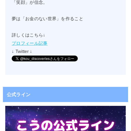
「笑顔」が信念。
夢は「お金のない世界」を作ること
詳しくはこちら↓
プロフィール記事
↓ Twitter ↓
公式ライン