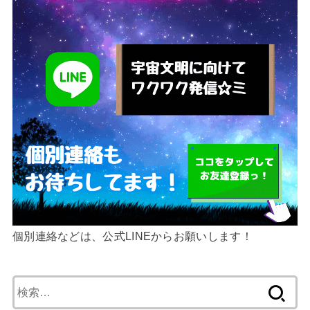
個別連絡などは、公式LINEからお願いします！
検
索: