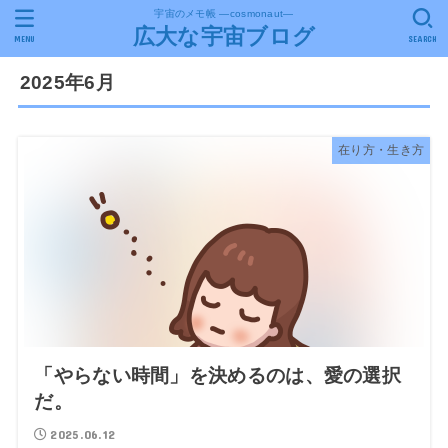
宇宙のメモ帳 ―cosmonaut―
広大な宇宙ブログ
MENU
SEARCH
2025年6月
在り方・生き方
「やらない時間」を決めるのは、愛の選択
だ。
2025.06.12