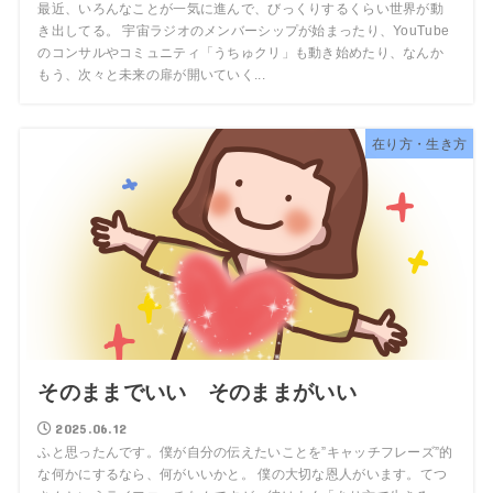
最近、いろんなことが一気に進んで、びっくりするくらい世界が動
き出してる。 宇宙ラジオのメンバーシップが始まったり、YouTube
のコンサルやコミュニティ「うちゅクリ」も動き始めたり、なんか
もう、次々と未来の扉が開いていく...
在り方・生き方
そのままでいい そのままがいい
2025.06.12
ふと思ったんです。僕が自分の伝えたいことを”キャッチフレーズ”的
な何かにするなら、何がいいかと。 僕の大切な恩人がいます。てつ