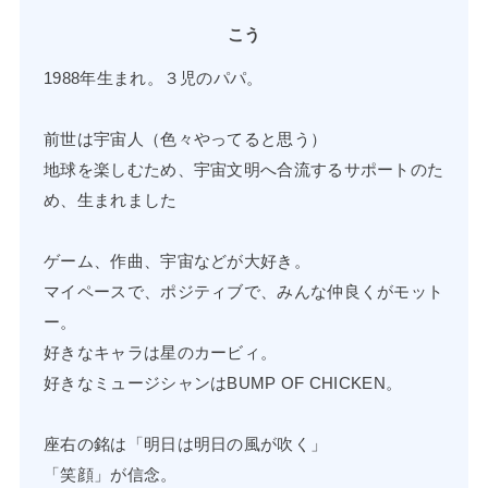
こう
1988年生まれ。３児のパパ。
前世は宇宙人（色々やってると思う）
地球を楽しむため、宇宙文明へ合流するサポートのた
め、生まれました
ゲーム、作曲、宇宙などが大好き。
マイペースで、ポジティブで、みんな仲良くがモット
ー。
好きなキャラは星のカービィ。
好きなミュージシャンはBUMP OF CHICKEN。
座右の銘は「明日は明日の風が吹く」
「笑顔」が信念。