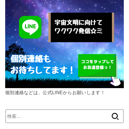
個別連絡などは、公式LINEからお願いします！
検
索: