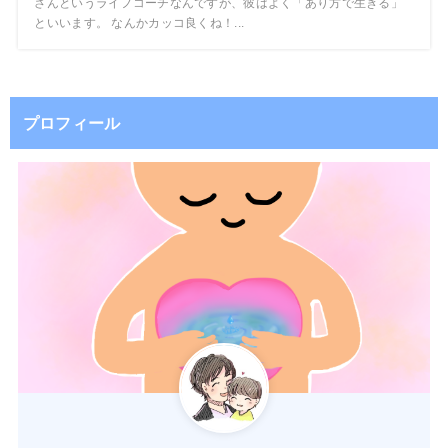
さんというライフコーチなんですが、彼はよく「あり方で生きる」
といいます。 なんかカッコ良くね！...
プロフィール