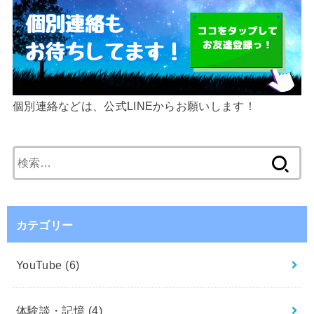
個別連絡などは、公式LINEからお願いします！
検
索:
カテゴリー
YouTube
(6)
体験談・記憶
(4)