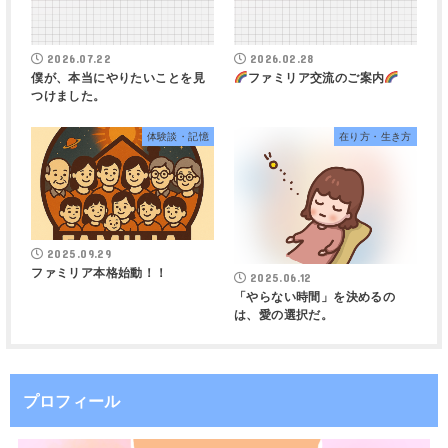
2026.07.22
2026.02.28
僕が、本当にやりたいことを見
ファミリア交流のご案内
つけました。
体験談・記憶
在り方・生き方
2025.09.29
ファミリア本格始動！！
2025.06.12
「やらない時間」を決めるの
は、愛の選択だ。
プロフィール