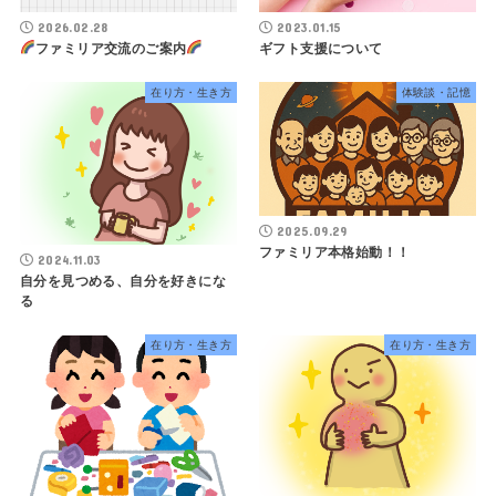
2026.02.28
2023.01.15
ファミリア交流のご案内
ギフト支援について
在り方・生き方
体験談・記憶
2025.09.29
ファミリア本格始動！！
2024.11.03
自分を見つめる、自分を好きにな
る
在り方・生き方
在り方・生き方