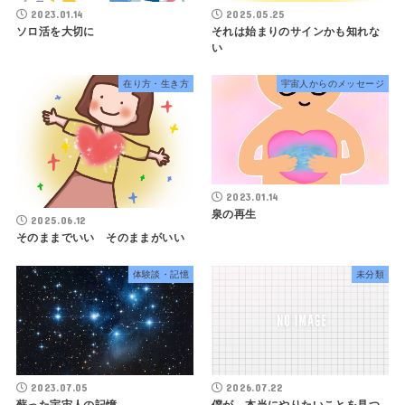
2023.01.14
2025.05.25
ソロ活を大切に
それは始まりのサインかも知れな
い
在り方・生き方
宇宙人からのメッセージ
2023.01.14
泉の再生
2025.06.12
そのままでいい そのままがいい
体験談・記憶
未分類
2023.07.05
2026.07.22