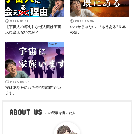
2024.03.31
2025.05.26
【宇宙人の答え】なぜ人類は宇宙
いつかじゃない。“もうある”世界
人に会えないのか？
の話。
YouTube
2025.05.25
実はあなたにも“宇宙の家族”がい
ます。
ABOUT US