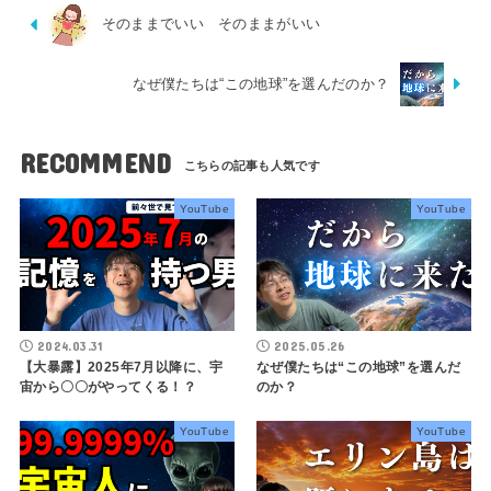
そのままでいい そのままがいい
なぜ僕たちは“この地球”を選んだのか？
RECOMMEND
YouTube
YouTube
2024.03.31
2025.05.26
【大暴露】2025年7月以降に、宇
なぜ僕たちは“この地球”を選んだ
宙から〇〇がやってくる！？
のか？
YouTube
YouTube