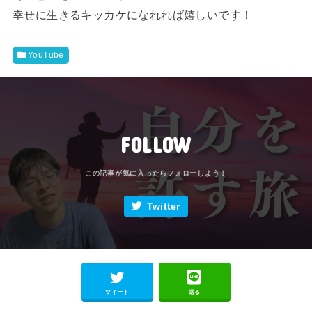
幸せに生きるキッカケになれれば嬉しいです！
YouTube
FOLLOW
Twitter
ツイート
送る