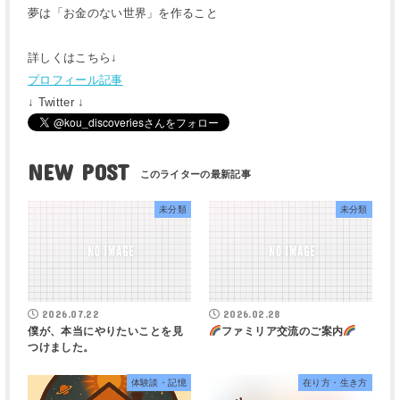
夢は「お金のない世界」を作ること
詳しくはこちら↓
プロフィール記事
↓ Twitter ↓
NEW POST
未分類
未分類
2026.07.22
2026.02.28
僕が、本当にやりたいことを見
ファミリア交流のご案内
つけました。
体験談・記憶
在り方・生き方