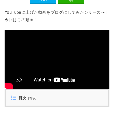
ツイート
送る
YouTubeに上げた動画をブログにしてみたシリーズ〜！
今回はこの動画！！
目次
[
表示
]