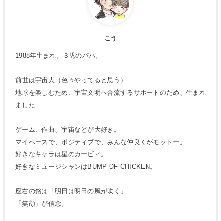
こう
1988年生まれ。３児のパパ。
前世は宇宙人（色々やってると思う）
地球を楽しむため、宇宙文明へ合流するサポートのため、生まれ
ました
ゲーム、作曲、宇宙などが大好き。
マイペースで、ポジティブで、みんな仲良くがモットー。
好きなキャラは星のカービィ。
好きなミュージシャンはBUMP OF CHICKEN。
座右の銘は「明日は明日の風が吹く」
「笑顔」が信念。