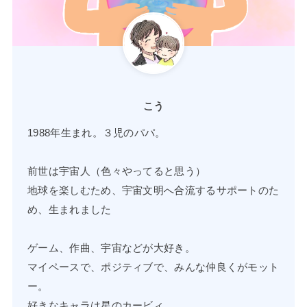
こう
1988年生まれ。３児のパパ。
前世は宇宙人（色々やってると思う）
地球を楽しむため、宇宙文明へ合流するサポートのた
め、生まれました
ゲーム、作曲、宇宙などが大好き。
マイペースで、ポジティブで、みんな仲良くがモット
ー。
好きなキャラは星のカービィ。