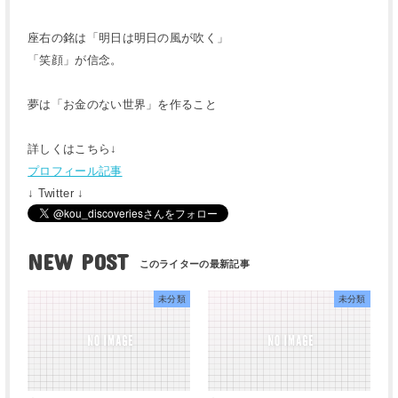
座右の銘は「明日は明日の風が吹く」
「笑顔」が信念。
夢は「お金のない世界」を作ること
詳しくはこちら↓
プロフィール記事
↓ Twitter ↓
NEW POST
未分類
未分類