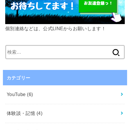
個別連絡などは、公式LINEからお願いします！
検
索:
カテゴリー
YouTube
(6)
体験談・記憶
(4)