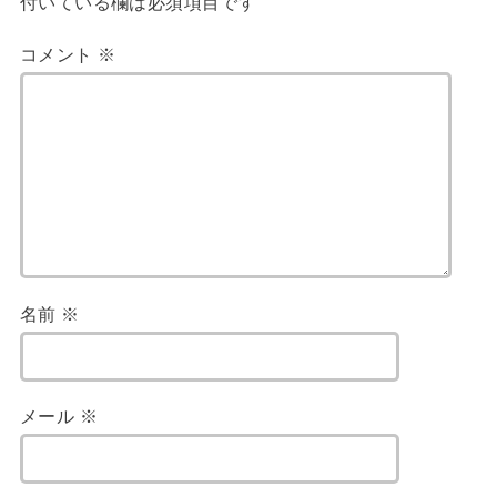
付いている欄は必須項目です
コメント
※
名前
※
メール
※