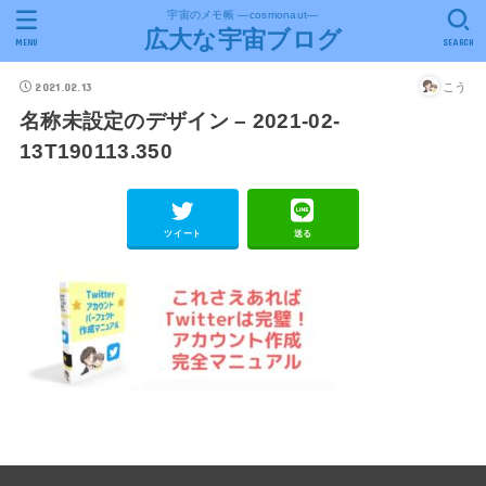
宇宙のメモ帳 ―cosmonaut―
広大な宇宙ブログ
MENU
SEARCH
2021.02.13
こう
名称未設定のデザイン – 2021-02-
13T190113.350
ツイート
送る