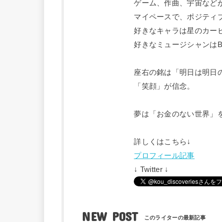
ゲーム、作曲、宇宙など
マイペースで、ポジティ
好きなキャラは星のカー
好きなミュージシャンはBUM
座右の銘は「明日は明日
「笑顔」が信念。
夢は「お金のない世界」
詳しくはこちら↓
プロフィール記事
↓ Twitter ↓
NEW POST