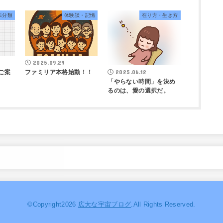
未分類
体験談・記憶
在り方・生き方
2025.09.29
ご案
ファミリア本格始動！！
2025.06.12
「やらない時間」を決め
るのは、愛の選択だ。
©Copyright2026
広大な宇宙ブログ
.All Rights Reserved.