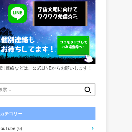
個別連絡などは、公式LINEからお願いします！
検
索:
カテゴリー
YouTube
(6)