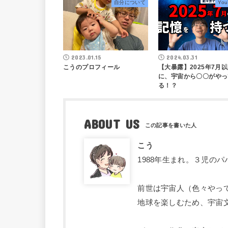
自分について
You
2023.01.15
2024.03.31
こうのプロフィール
【大暴露】2025年7月
に、宇宙から〇〇がやっ
る！？
ABOUT US
こう
1988年生まれ。３児のパ
前世は宇宙人（色々やっ
地球を楽しむため、宇宙