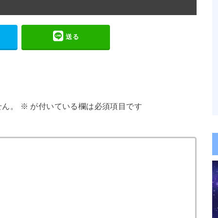
送る
せん。
※
が付いている欄は必須項目です