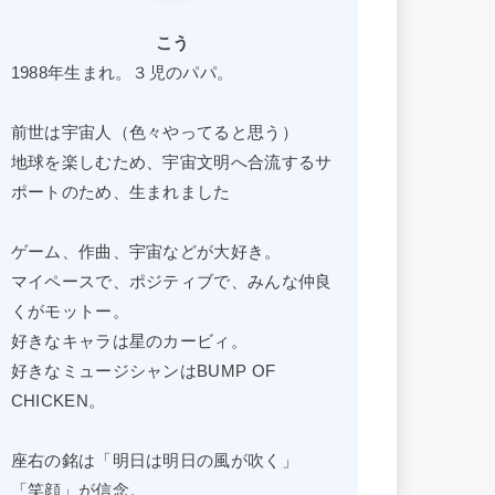
こう
1988年生まれ。３児のパパ。
前世は宇宙人（色々やってると思う）
地球を楽しむため、宇宙文明へ合流するサ
ポートのため、生まれました
ゲーム、作曲、宇宙などが大好き。
マイペースで、ポジティブで、みんな仲良
くがモットー。
好きなキャラは星のカービィ。
好きなミュージシャンはBUMP OF
CHICKEN。
座右の銘は「明日は明日の風が吹く」
「笑顔」が信念。