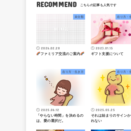
RECOMMEND
未分類
在り方・
2026.02.28
2023.01.15
ファミリア交流のご案内
ギフト支援について
在り方・生き方
在り方・
2025.06.12
2025.05.25
「やらない時間」を決めるの
それは始まりのサインか
は、愛の選択だ。
れない