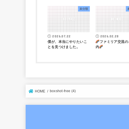
未分類
2026.07.22
2026.02.28
僕が、本当にやりたいこ
ファミリア交流の
とを見つけました。
内
boxshot-free (4)
HOME