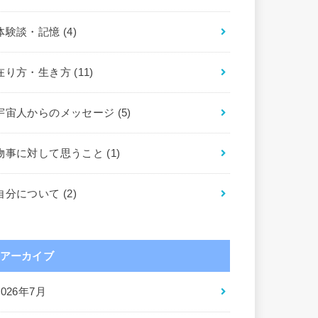
体験談・記憶
(4)
在り方・生き方
(11)
宇宙人からのメッセージ
(5)
物事に対して思うこと
(1)
自分について
(2)
アーカイブ
2026年7月