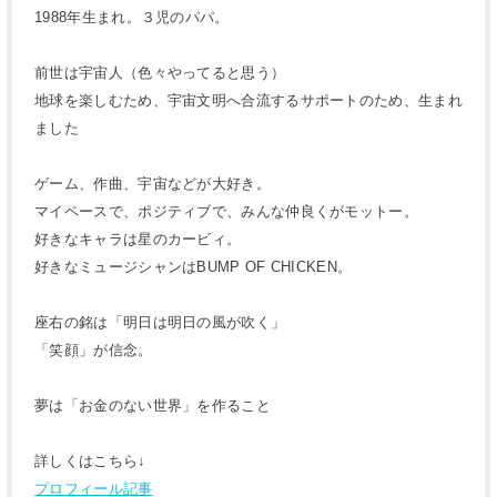
1988年生まれ。３児のパパ。
前世は宇宙人（色々やってると思う）
地球を楽しむため、宇宙文明へ合流するサポートのため、生まれ
ました
ゲーム、作曲、宇宙などが大好き。
マイペースで、ポジティブで、みんな仲良くがモットー。
好きなキャラは星のカービィ。
好きなミュージシャンはBUMP OF CHICKEN。
座右の銘は「明日は明日の風が吹く」
「笑顔」が信念。
夢は「お金のない世界」を作ること
詳しくはこちら↓
プロフィール記事