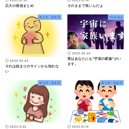
2023.07.07
2023.01.14
広大の発信まとめ
そのままで良いんだよ
在り方・生き方
YouTube
2025.05.25
実はあなたにも“宇宙の家族”がい
2025.05.25
ます。
それは始まりのサインかも知れな
い
在り方・生き方
在り方・生き方
2024.11.03
2023.01.14