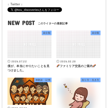
↓ Twitter ↓
NEW POST
未分類
未分類
2026.07.22
2026.02.28
僕が、本当にやりたいことを見
ファミリア交流のご案内
つけました。
体験談・記憶
在り方・生き方