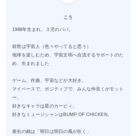
こう
1988年生まれ。３児のパパ。
前世は宇宙人（色々やってると思う）
地球を楽しむため、宇宙文明へ合流するサポートのた
め、生まれました
ゲーム、作曲、宇宙などが大好き。
マイペースで、ポジティブで、みんな仲良くがモット
ー。
好きなキャラは星のカービィ。
好きなミュージシャンはBUMP OF CHICKEN。
座右の銘は「明日は明日の風が吹く」