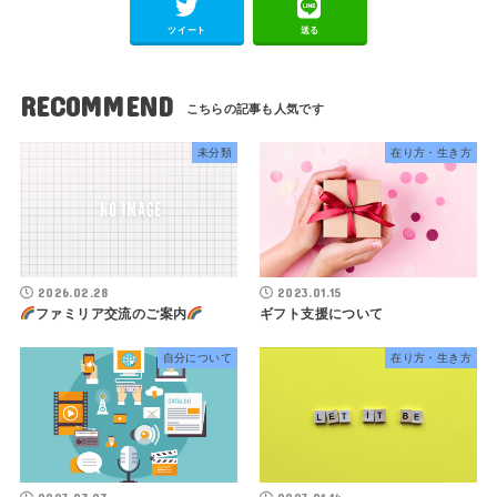
ツイート
送る
RECOMMEND
未分類
在り方・生き方
2026.02.28
2023.01.15
ファミリア交流のご案内
ギフト支援について
自分について
在り方・生き方