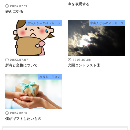
今を表現する
2024.07.19
好きにやる
宇宙人からのメッセージ
宇宙人からのメッセージ
2023.07.07
2023.07.08
所有と交換について
光闇コントラスト①
在り方・生き方
2024.02.17
僕がギフトしたいもの