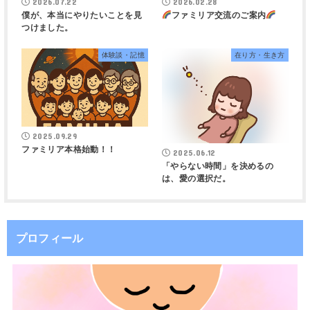
2026.07.22
2026.02.28
僕が、本当にやりたいことを見
ファミリア交流のご案内
つけました。
体験談・記憶
在り方・生き方
2025.09.29
ファミリア本格始動！！
2025.06.12
「やらない時間」を決めるの
は、愛の選択だ。
プロフィール