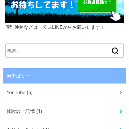
個別連絡などは、公式LINEからお願いします！
検
索:
カテゴリー
YouTube
(6)
体験談・記憶
(4)