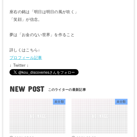
座右の銘は「明日は明日の風が吹く」
「笑顔」が信念。
夢は「お金のない世界」を作ること
詳しくはこちら↓
プロフィール記事
↓ Twitter ↓
NEW POST
未分類
未分類