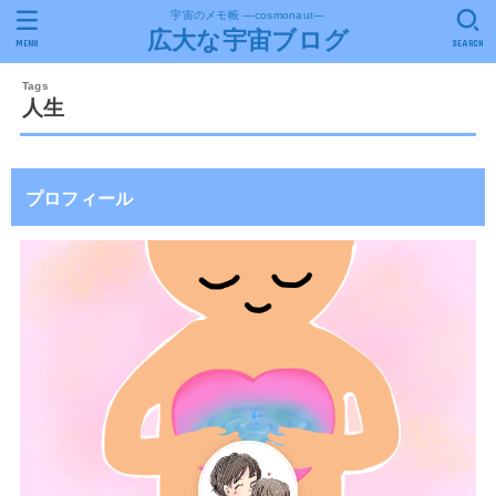
宇宙のメモ帳 ―cosmonaut―
広大な宇宙ブログ
MENU
SEARCH
人生
プロフィール