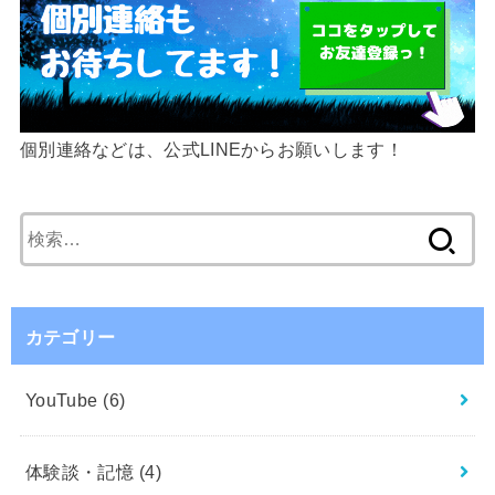
個別連絡などは、公式LINEからお願いします！
検
索:
カテゴリー
YouTube
(6)
体験談・記憶
(4)