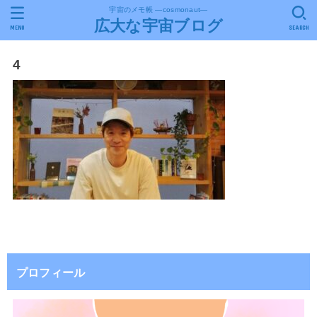
宇宙のメモ帳 ―cosmonaut―
広大な宇宙ブログ
MENU
SEARCH
4
プロフィール