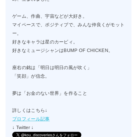
ゲーム、作曲、宇宙などが大好き。
マイペースで、ポジティブで、みんな仲良くがモット
ー。
好きなキャラは星のカービィ。
好きなミュージシャンはBUMP OF CHICKEN。
座右の銘は「明日は明日の風が吹く」
「笑顔」が信念。
夢は「お金のない世界」を作ること
詳しくはこちら↓
プロフィール記事
↓ Twitter ↓