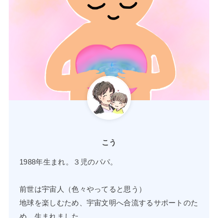
こう
1988年生まれ。３児のパパ。
前世は宇宙人（色々やってると思う）
地球を楽しむため、宇宙文明へ合流するサポートのた
め、生まれました