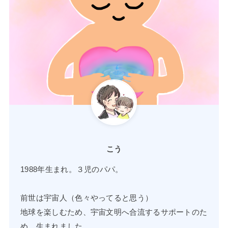
こう
1988年生まれ。３児のパパ。
前世は宇宙人（色々やってると思う）
地球を楽しむため、宇宙文明へ合流するサポートのた
め、生まれました