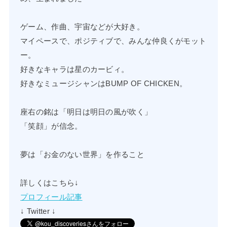
ゲーム、作曲、宇宙などが大好き。
マイペースで、ポジティブで、みんな仲良くがモット
ー。
好きなキャラは星のカービィ。
好きなミュージシャンはBUMP OF CHICKEN。
座右の銘は「明日は明日の風が吹く」
「笑顔」が信念。
夢は「お金のない世界」を作ること
詳しくはこちら↓
プロフィール記事
↓ Twitter ↓