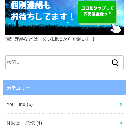
個別連絡などは、公式LINEからお願いします！
検
索:
カテゴリー
YouTube
(6)
体験談・記憶
(4)